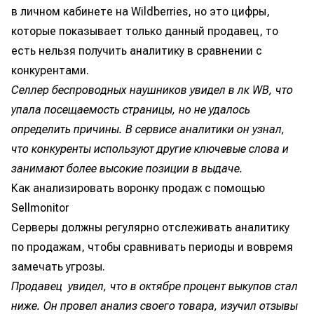
в личном кабинете на Wildberries, но это цифры,
которые показывает только данный продавец, то
есть нельзя получить аналитику в сравнении с
конкурентами.
Селлер беспроводных наушников увидел в лк WB, что
упала посещаемость страницы, но не удалось
определить причины. В сервисе аналитики он узнал,
что конкуренты используют другие ключевые слова и
занимают более высокие позиции в выдаче.
Как анализировать воронку продаж с помощью
Sellmonitor
Серверы должны регулярно отслеживать аналитику
по продажам, чтобы сравнивать периоды и вовремя
замечать угрозы.
Продавец увидел, что в октябре процент выкупов стал
ниже. Он провел анализ своего товара, изучил отзывы