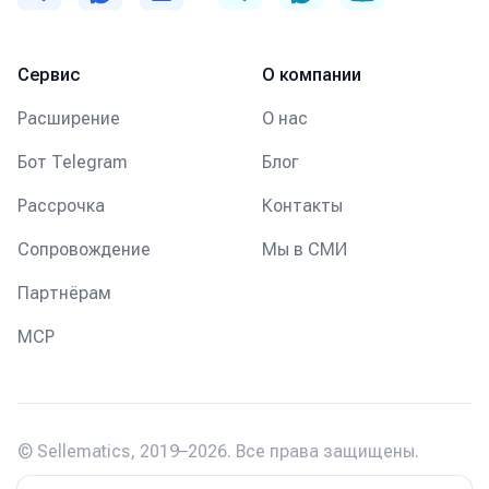
Telegram
MAX
Email
Telegram
MAX
YouTube
Сервис
О компании
Расширение
О нас
Бот Telegram
Блог
Рассрочка
Контакты
Сопровождение
Мы в СМИ
Партнёрам
MCP
©
Sellematics
,
2019–2026
.
Все права защищены
.