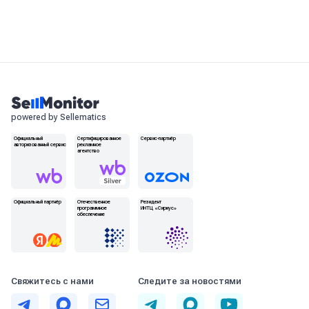
powered by Sellematics
Официальный
Сертифицированное
Сервис-партнёр
авторизованный сервис
рекламное
агентство
Официальный партнёр
Отечественное
Резидент
программное
ИНТЦ «Сириус»
обеспечение
Свяжитесь с нами
Следите за новостями