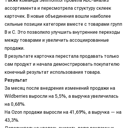
Также команда Sellmonitor провела ABC-анализ
ассортимента и пересмотрела структуру склеек
карточек. В новые объединения вошли наиболее
сильные позиции категории вместе с товарами групп
B и C. Это позволило улучшить внутренние переходы
между товарами и увеличить ассоциированные
продажи.
В результате карточка перестала продавать только
сам продукт и начала демонстрировать покупателю
конечный результат использования товара.
Результат
За месяц после внедрения изменений продажи на
Wildberries выросли на 5,5%, а выручка увеличилась
на 0,68%.
На Ozon продажи выросли на 41,69%, а выручка — на
43,3%.