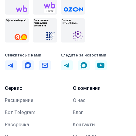
Официальный партнёр
Отечественное
Резидент
программное
ИНТЦ «Сириус»
обеспечение
Свяжитесь с нами
Следите за новостями
Telegram
MAX
Email
Telegram
MAX
YouTube
Сервис
О компании
Расширение
О нас
Бот Telegram
Блог
Рассрочка
Контакты