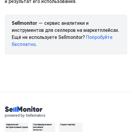
и результат его использования.
Sellmonitor
— сервис аналитики и
инструментов для селлеров на маркетплейсах.
Ещё не используете Sellmonitor?
Попробуйте
бесплатно
.
powered by Sellematics
Официальный
Сертифицированное
Сервис-партнёр
авторизованный сервис
рекламное
агентство