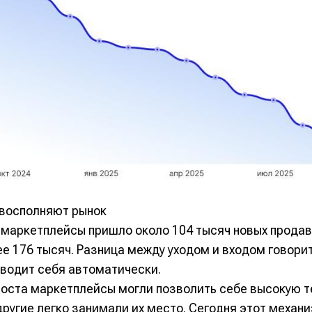
 восполняют рынок
а маркетплейсы пришло около 104 тысяч новых продав
е 176 тысяч. Разница между уходом и входом говорит
водит себя автоматически.
роста маркетплейсы могли позволить себе высокую т
другие легко занимали их место. Сегодня этот механ