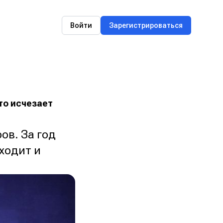
Войти
Зарегистрироваться
то исчезает
ов. За год
ходит и