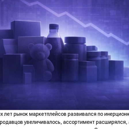
их лет рынок маркетплейсов развивался по инерцион
продавцов увеличивалось, ассортимент расширялся,