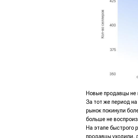
Новые продавцы не
За тот же период н
рынок покинули боле
больше не воспроиз
На этапе быстрого 
продавцы уходили, 