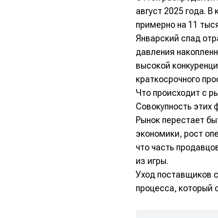
август 2025 года. 
примерно на 11 тыс
Январский спад отр
давления накопленн
высокой конкуренци
краткосрочного про
Что происходит с р
Совокупность этих 
Рынок перестает бы
экономики, рост оп
что часть продавцо
из игры.
Уход поставщиков с
процесса, который 