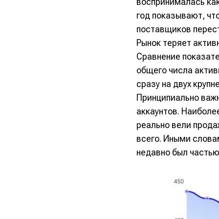
воспринималась как
год показывают, что
поставщиков перест
Рынок теряет актив
Сравнение показате
общего числа актив
сразу на двух крупн
Принципиально важн
аккаунтов. Наиболе
реально вели прода
всего. Иными словам
недавно был частью