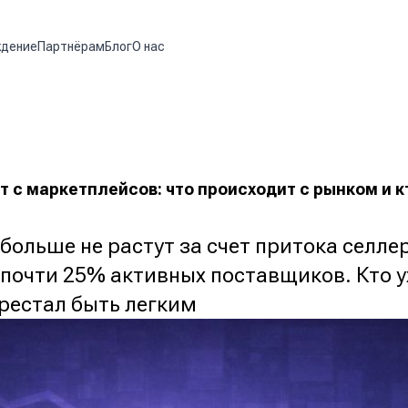
ждение
Партнёрам
Блог
О нас
 с маркетплейсов: что происходит с рынком и к
ольше не растут за счет притока селлер
почти 25% активных поставщиков. Кто у
рестал быть легким