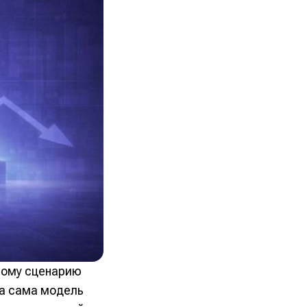
ному сценарию
 а сама модель