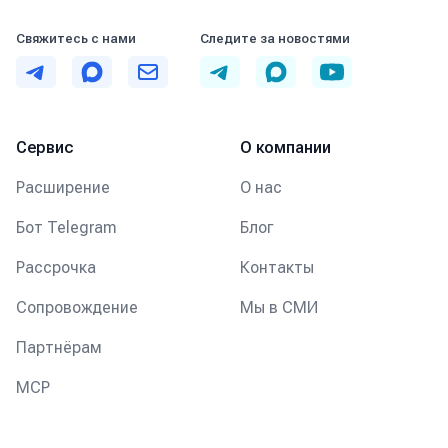
Свяжитесь с нами
Следите за новостями
Telegram
MAX
Email
Telegram
MAX
YouTube
Сервис
О компании
Расширение
О нас
Бот Telegram
Блог
Рассрочка
Контакты
Сопровождение
Мы в СМИ
Партнёрам
MCP