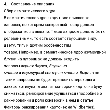
4. Составление описания
Сбор семантического ядра
В семантическое ядро входят все поисковые
запросы, по которым конкретный товар должен
отображаться в выдаче. Такие запросы должны быть
релевантными, то есть соответствующими виду,
цвету, типу и другим особенностям
товара. Например, в семантическое ядро изумрудной
блузки на пуговицах не должны входить
запросы
черная блузка
,
блузка на
молнии
и
изумрудный свитер на молнии
. Выдача по
таким запросам не будет приносить переходы и
заказы артикула, а значит конверсии карточки будут
снижаться, ранжирование ухудшаться (подробнее о
ранжировании и роли конверсий в нем в статье
Факторы ранжирования карточек на Wildberries).