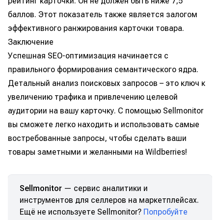
рейтинг карточки. Он не должен быть ниже 7,5
баллов. Этот показатель также является залогом
эффективного ранжирования карточки товара.
Заключение
Успешная SEO-оптимизация начинается с
правильного формирования семантического ядра.
Детальный анализ поисковых запросов – это ключ к
увеличению трафика и привлечению целевой
аудитории на вашу карточку. С помощью Sellmonitor
вы сможете легко находить и использовать самые
востребованные запросы, чтобы сделать ваши
товары заметными и желанными на Wildberries!
Sellmonitor
— сервис аналитики и
инструментов для селлеров на маркетплейсах.
Ещё не используете Sellmonitor?
Попробуйте