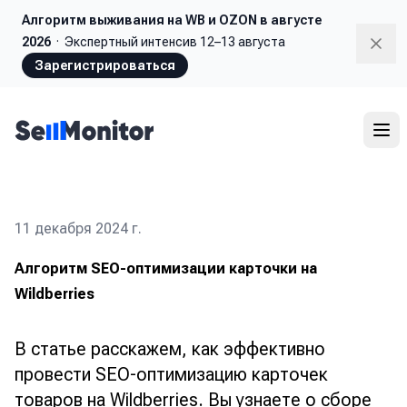
Алгоритм выживания
на WB и OZON в августе
2026
·
Экспертный интенсив 12–13 августа
Dism
Зарегистрироваться
11 декабря 2024 г.
Алгоритм SEO-оптимизации карточки на
Wildberries
В статье расскажем, как эффективно
провести SEO-оптимизацию карточек
товаров на Wildberries. Вы узнаете о сборе