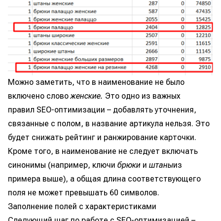
Можно заметить, что в наименование не было
включено слово
женские.
Это одно из важных
правил SEO-оптимизации – добавлять уточнения,
связанные с полом, в название артикула нельзя. Это
будет снижать рейтинг и ранжирование карточки.
Кроме того, в наименование не следует включать
синонимы (например, ключи
брюки
и
штаны
из
примера выше), а общая длина соответствующего
поля не может превышать 60 символов.
Заполнение полей с характеристиками
Следующий шаг по работе с SEO-оптимизацией –